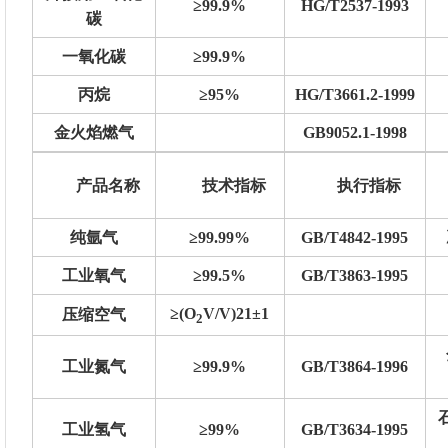
≥99.9%
HG/T2537-1993
碳
一氧化碳
≥99.9%
丙烷
≥95%
HG/T3661.2-1999
金火焰燃气
GB9052.1-1998
产品名称
技术指标
执行指标
纯氩气
≥99.99%
GB/T4842-1995
工业氧气
≥99.5%
GB/T3863-1995
≥(O
V/V)21±1
压缩空气
2
工业氮气
≥99.9%
GB/T3864-1996
工业氢气
≥99%
GB/T3634-1995