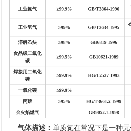
工业氮气
≥99.9%
GB/T3864-1996
工业氢气
≥99%
GB/T3634-1995
溶解乙炔
≥98%
GB6819-1996
食品级二氧化
≥99.5%
GB10621-1989
碳
焊接用二氧化
≥99.9%
HG/T2537-1993
碳
一氧化碳
≥99.9%
丙烷
≥95%
HG/T3661.2-1999
金火焰燃气
GB9052.1-1998
气体描述：
单质氮在常况下是一种无