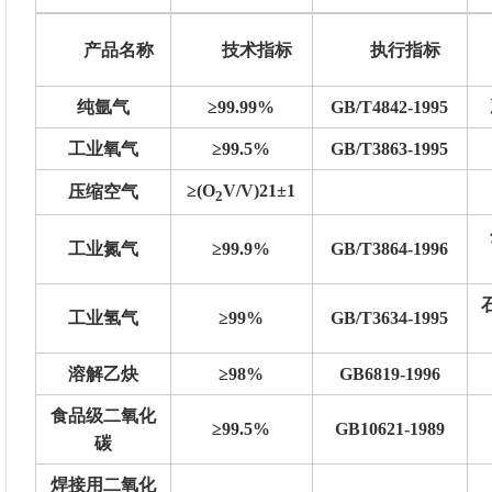
产品名称
技术指标
执行指标
纯氩气
≥99.99%
GB/T4842-1995
工业氧气
≥99.5%
GB/T3863-1995
≥(O
V/V)21±1
压缩空气
2
工业氮气
≥99.9%
GB/T3864-1996
工业氢气
≥99%
GB/T3634-1995
溶解乙炔
≥98%
GB6819-1996
食品级二氧化
≥99.5%
GB10621-1989
碳
焊接用二氧化