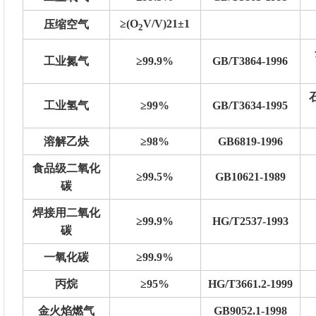
≥(O
V/V)21±1
压缩空气
2
工业氮气
≥99.9%
GB/T3864-1996
工业氢气
≥99%
GB/T3634-1995
溶解乙炔
≥98%
GB6819-1996
食品级二氧化
≥99.5%
GB10621-1989
碳
焊接用二氧化
≥99.9%
HG/T2537-1993
碳
一氧化碳
≥99.9%
丙烷
≥95%
HG/T3661.2-1999
金火焰燃气
GB9052.1-1998