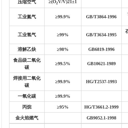
≥(O
V/V)21±1
压缩空气
2
工业氮气
≥99.9%
GB/T3864-1996
工业氢气
≥99%
GB/T3634-1995
溶解乙炔
≥98%
GB6819-1996
食品级二氧化
≥99.5%
GB10621-1989
碳
焊接用二氧化
≥99.9%
HG/T2537-1993
碳
一氧化碳
≥99.9%
丙烷
≥95%
HG/T3661.2-1999
金火焰燃气
GB9052.1-1998