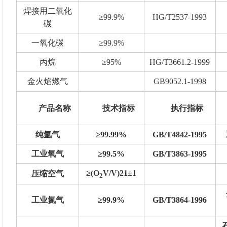
焊接用二氧化
≥99.9%
HG/T2537-1993
碳
一氧化碳
≥99.9%
丙烷
≥95%
HG/T3661.2-1999
金火焰燃气
GB9052.1-1998
产品名称
技术指标
执行指标
纯氩气
≥99.99%
GB/T4842-1995
工业氧气
≥99.5%
GB/T3863-1995
≥(O
V/V)21±1
压缩空气
2
工业氮气
≥99.9%
GB/T3864-1996