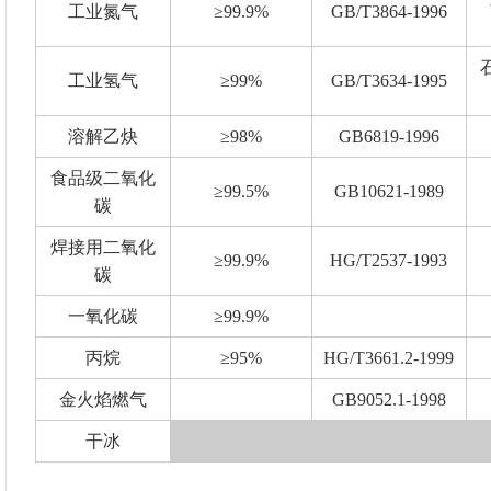
工业氮气
≥99.9%
GB/T3864-1996
工业氢气
≥99%
GB/T3634-1995
溶解乙炔
≥98%
GB6819-1996
食品级二氧化
≥99.5%
GB10621-1989
碳
焊接用二氧化
≥99.9%
HG/T2537-1993
碳
一氧化碳
≥99.9%
丙烷
≥95%
HG/T3661.2-1999
金火焰燃气
GB9052.1-1998
干冰