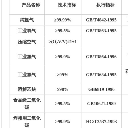
产品名称
技术指标
执行指标
纯氩气
≥99.99%
GB/T4842-1995
工业氧气
≥99.5%
GB/T3863-1995
≥(O
V/V)21±1
压缩空气
2
工业氮气
≥99.9%
GB/T3864-1996
工业氢气
≥99%
GB/T3634-1995
溶解乙炔
≥98%
GB6819-1996
食品级二氧化
≥99.5%
GB10621-1989
碳
焊接用二氧化
≥99.9%
HG/T2537-1993
碳