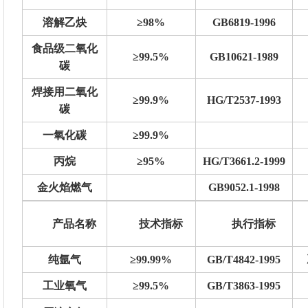
溶解乙炔
≥98%
GB6819-1996
食品级二氧化
≥99.5%
GB10621-1989
碳
焊接用二氧化
≥99.9%
HG/T2537-1993
碳
一氧化碳
≥99.9%
丙烷
≥95%
HG/T3661.2-1999
金火焰燃气
GB9052.1-1998
产品名称
技术指标
执行指标
纯氩气
≥99.99%
GB/T4842-1995
工业氧气
≥99.5%
GB/T3863-1995