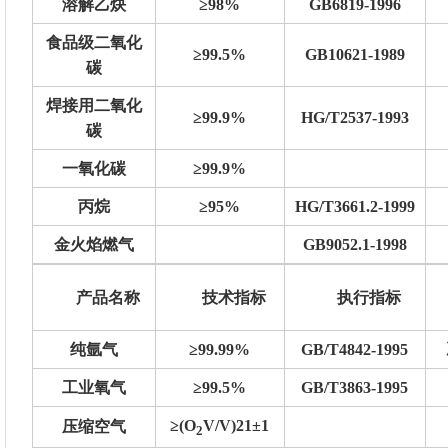
溶解乙炔
≥98%
GB6819-1996
食品级二氧化
≥99.5%
GB10621-1989
碳
焊接用二氧化
≥99.9%
HG/T2537-1993
碳
一氧化碳
≥99.9%
丙烷
≥95%
HG/T3661.2-1999
金火焰燃气
GB9052.1-1998
产品名称
技术指标
执行指标
纯氩气
≥99.99%
GB/T4842-1995
工业氧气
≥99.5%
GB/T3863-1995
≥(O
V/V)21±1
压缩空气
2