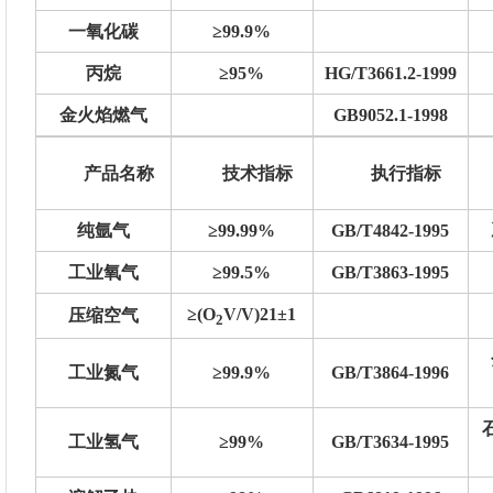
一氧化碳
≥99.9%
丙烷
≥95%
HG/T3661.2-1999
金火焰燃气
GB9052.1-1998
产品名称
技术指标
执行指标
纯氩气
≥99.99%
GB/T4842-1995
工业氧气
≥99.5%
GB/T3863-1995
≥(O
V/V)21±1
压缩空气
2
工业氮气
≥99.9%
GB/T3864-1996
工业氢气
≥99%
GB/T3634-1995