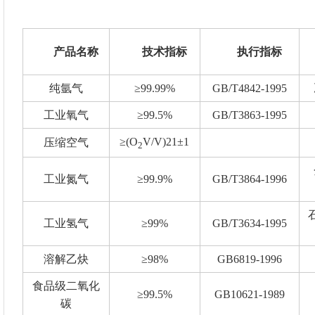
产品名称
技术指标
执行指标
纯氩气
≥99.99%
GB/T4842-1995
工业氧气
≥99.5%
GB/T3863-1995
≥(O
V/V)21±1
压缩空气
2
工业氮气
≥99.9%
GB/T3864-1996
工业氢气
≥99%
GB/T3634-1995
溶解乙炔
≥98%
GB6819-1996
食品级二氧化
≥99.5%
GB10621-1989
碳