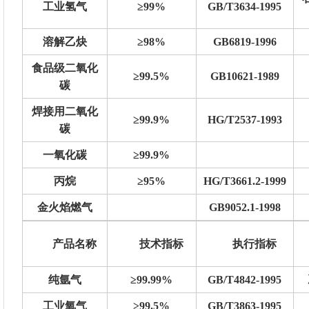
工业氢气
≥99%
GB/T3634-1995
溶解乙炔
≥98%
GB6819-1996
食品级二氧化
≥99.5%
GB10621-1989
碳
焊接用二氧化
≥99.9%
HG/T2537-1993
碳
一氧化碳
≥99.9%
丙烷
≥95%
HG/T3661.2-1999
金火焰燃气
GB9052.1-1998
产品名称
技术指标
执行指标
纯氩气
≥99.99%
GB/T4842-1995
工业氧气
≥99.5%
GB/T3863-1995