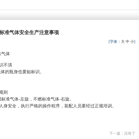
标准气体安全生产注意事项
[字体：
大
中
小
]
东气体
识不清
气体的瓶身也要贴标识。
规则
标准气体-左旋，不燃标准气体-右旋。
的人身安全，执行严格的操作程序，装配人员要经过正规培训。
下一篇：没有了